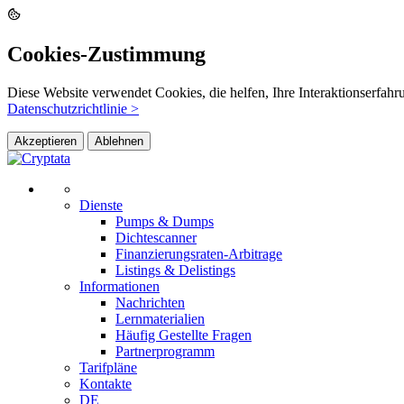
Cookies-Zustimmung
Diese Website verwendet Cookies, die helfen, Ihre Interaktionserfahr
Datenschutzrichtlinie >
Akzeptieren
Ablehnen
Dienste
Pumps & Dumps
Dichtescanner
Finanzierungsraten-Arbitrage
Listings & Delistings
Informationen
Nachrichten
Lernmaterialien
Häufig Gestellte Fragen
Partnerprogramm
Tarifpläne
Kontakte
DE