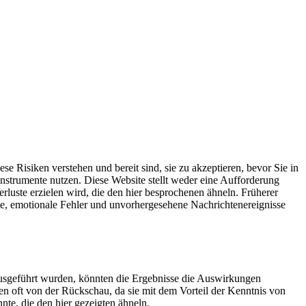
e Risiken verstehen und bereit sind, sie zu akzeptieren, bevor Sie in
instrumente nutzen. Diese Website stellt weder eine Aufforderung
luste erzielen wird, die den hier besprochenen ähneln. Früherer
lle, emotionale Fehler und unvorhergesehene Nachrichtenereignisse
 ausgeführt wurden, könnten die Ergebnisse die Auswirkungen
en oft von der Rückschau, da sie mit dem Vorteil der Kenntnis von
te, die den hier gezeigten ähneln.