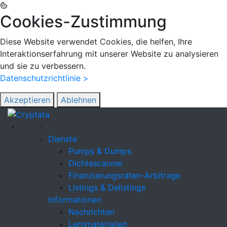
Cookies-Zustimmung
Diese Website verwendet Cookies, die helfen, Ihre
Interaktionserfahrung mit unserer Website zu analysieren
und sie zu verbessern.
Datenschutzrichtlinie >
Akzeptieren
Ablehnen
Dienste
Pumps & Dumps
Dichtescanner
Finanzierungsraten-Arbitrage
Listings & Delistings
Informationen
Nachrichten
Lernmaterialien