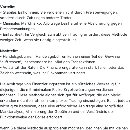
Vorteile:
- Stabiles Einkommen: Sie verdienen nicht durch Preisbewegungen,
sondern durch Zahlungen anderer Trader.
- Minimales Marktrisiko: Arbitrage beinhaltet eine Absicherung gegen
Preisschwankungen.
- Einfachheit: Im Vergleich zum aktiven Trading erfordert diese Methode
weniger Zeit, wenn sie richtig eingestellt ist.
Nachteile:
- Handelsgebühren: Handelsgebühren können einen Teil der Gewinne
"auffressen", insbesondere bei häufigen Transaktionen.
- Volatilität der Raten: Die Finanzierungsrate kann stark fallen oder das
Zeichen wechseln, was Ihr Einkommen verringert.
Die Arbitrage von Finanzierungsraten ist ein nützliches Werkzeug für
diejenigen, die mit minimalem Risiko Kryptowährungen verdienen
möchten. Diese Methode eignet sich gut für Anfänger, die den Markt
erkunden möchten, ohne in komplexes Trading einzusteigen. Es ist jedoch
wichtig zu bedenken, dass eine erfolgreiche Arbitrage eine sorgfältige
Marktanalyse, Minimierung der Gebühren und ein Verständnis der
Funktionsweise der Börse erfordert.
Wenn Sie diese Methode ausprobieren möchten, beginnen Sie mit kleinen