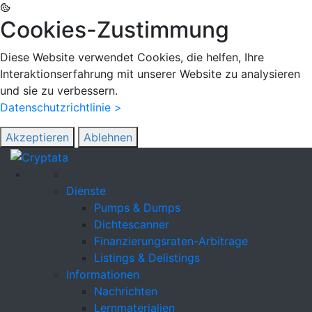
Cookies-Zustimmung
Diese Website verwendet Cookies, die helfen, Ihre
Interaktionserfahrung mit unserer Website zu analysieren
und sie zu verbessern.
Datenschutzrichtlinie >
Akzeptieren
Ablehnen
Dienste
Pumps & Dumps
Dichtescanner
Finanzierungsraten-Arbitrage
Listings & Delistings
Informationen
Nachrichten
Lernmaterialien