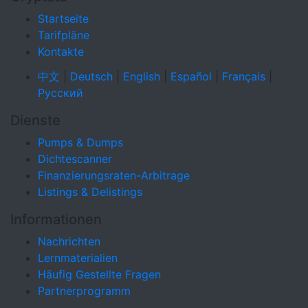
Startseite
Tarifpläne
Kontakte
中文
|
Deutsch
|
English
|
Español
|
Français
|
Русский
Dienste
Pumps & Dumps
Dichtescanner
Finanzierungsraten-Arbitrage
Listings & Delistings
Informationen
Nachrichten
Lernmaterialien
Häufig Gestellte Fragen
Partnerprogramm